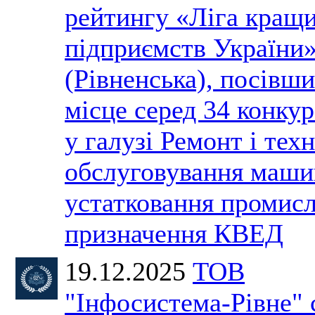
рейтингу «Ліга кращ
підприємств України
(Рівненська), посівши
місце серед 34 конкур
у галузі Ремонт і тех
обслуговування маши
устатковання промис
призначення КВЕД
19.12.2025
ТОВ
"Інфосистема-Рівне" 