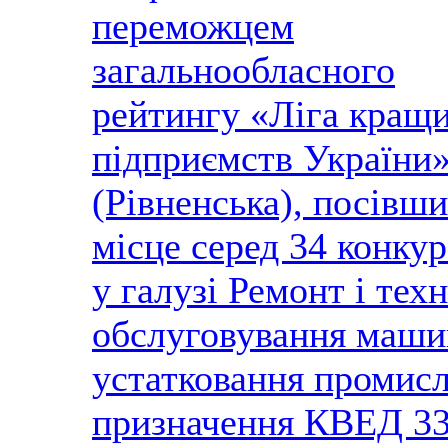
переможцем
загальнообласного
рейтингу «Ліга кращ
підприємств України
(Рівненська), посівши
місце серед 34 конкур
у галузі Ремонт і тех
обслуговування маши
устатковання промис
призначення КВЕД 33