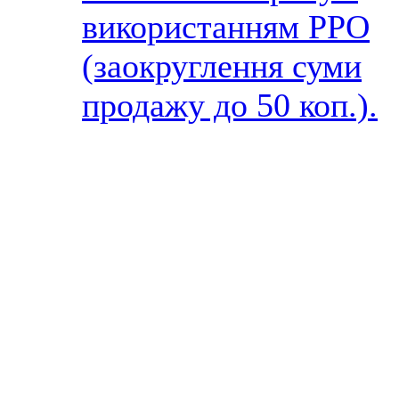
використанням РРО
(заокруглення суми
продажу до 50 коп.).