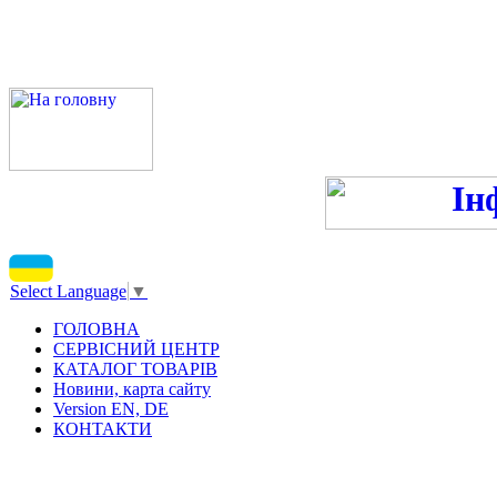
ПН-ПТ 9:00-13:00, 14:00-16
С
Select Language
▼
ГОЛОВНА
СЕРВІСНИЙ ЦЕНТР
КАТАЛОГ ТОВАРІВ
Новини, карта сайту
Version EN, DE
КОНТАКТИ