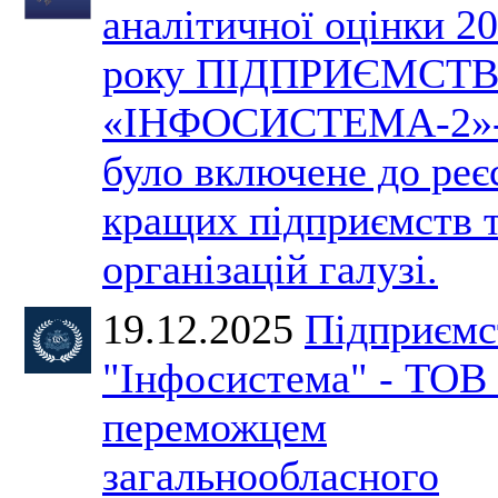
аналітичної оцінки 2
року ПІДПРИЄМСТ
«ІНФОСИСТЕМА-2»
було включене до реє
кращих підприємств 
організацій галузі.
19.12.2025
Підприємс
"Інфосистема" - ТОВ 
переможцем
загальнообласного