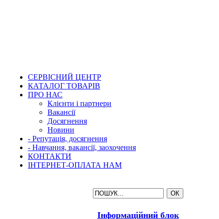
СЕРВІСНИЙ ЦЕНТР
КАТАЛОГ ТОВАРІВ
ПРО НАС
Клієнти і партнери
Вакансії
Досягнення
Новини
- Репутація, досягнення
- Навчання, вакансії, заохочення
КОНТАКТИ
ІНТЕРНЕТ-ОПЛАТА НАМ
Інформаційний блок