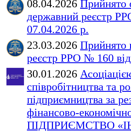
08.04.2026
Прийнято 
державний реєстр РР
07.04.2026 р.
23.03.2026
Прийнято 
реєстр РРО № 160 від 
30.01.2026
Асоціаціє
співробітництва та р
підприємництва за ре
фінансово-економічно
ПІДПРИЄМСТВО «І