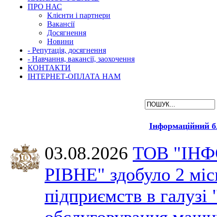
ПРО НАС
Клієнти і партнери
Вакансії
Досягнення
Новини
- Репутація, досягнення
- Навчання, вакансії, заохочення
КОНТАКТИ
ІНТЕРНЕТ-ОПЛАТА НАМ
Інформаційний б
03.08.2026
ТОВ "ІН
РІВНЕ" здобуло 2 міс
підприємств в галузі 
обслуговування машин