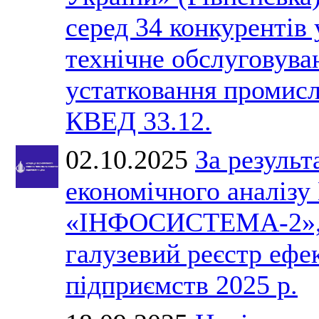
серед 34 конкурентів 
технічне обслуговува
устатковання промис
КВЕД 33.12.
02.10.2025
За результ
економічного анал
«ІНФОСИСТЕМА-2», 
галузевий реєстр ефе
підприємств 2025 р.