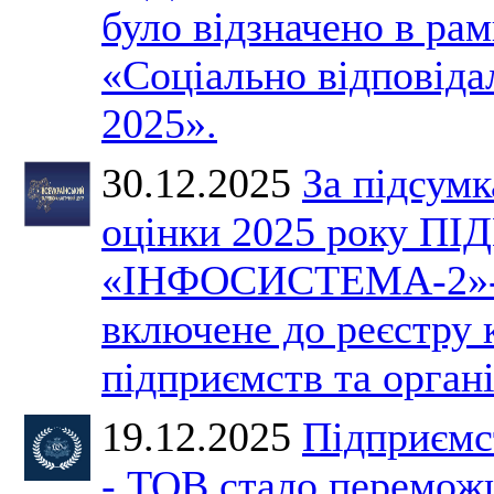
було відзначено в ра
«Соціально відповіда
2025».
30.12.2025
За підсумк
оцінки 2025 року 
«ІНФОСИСТЕМА-2»-
включене до реєстру
підприємств та органі
19.12.2025
Підприємс
- ТОВ стало перемож