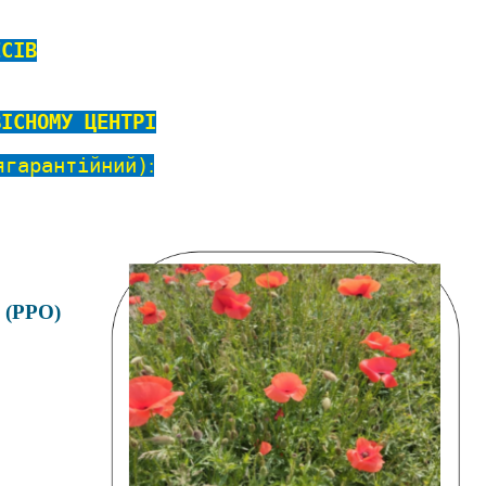
ЕСІВ
ВІСНОМУ ЦЕНТРІ
гарантійний
)
:
 (РРО)