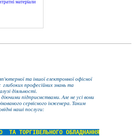
'ютерної та іншої електронної офісної
є глибоких професійних знань та
алузі діяльності.
ючими підприємствами. Але не усі вони
кованого сервісного інженера. Таким
відні наші послуги:
ГО ТА ТОРГІВЕЛЬНОГО ОБЛАДНАННЯ