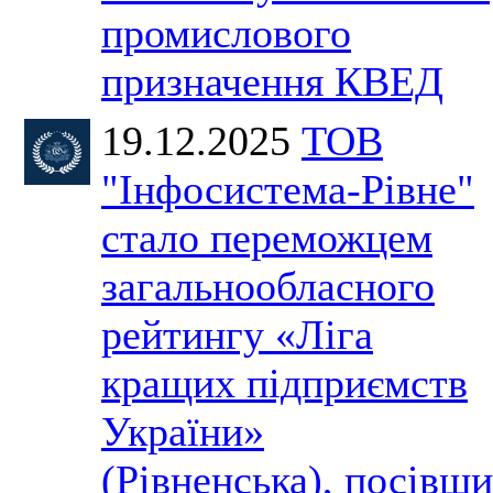
промислового
призначення КВЕД
19.12.2025
ТОВ
"Інфосистема-Рівне"
стало переможцем
загальнообласного
рейтингу «Ліга
кращих підприємств
України»
(Рівненська), посівши