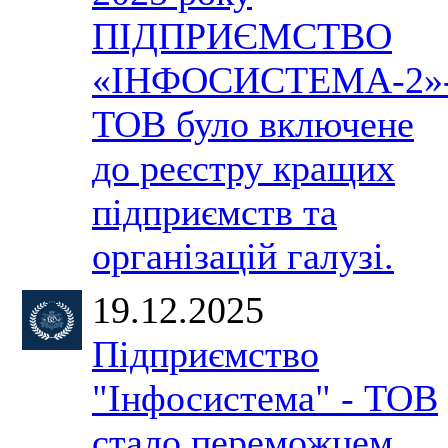
ПІДПРИЄМСТВО
«ІНФОСИСТЕМА-2»
ТОВ було включене
до реєстру кращих
підприємств та
організацій галузі.
19.12.2025
Підприємство
"Інфосистема" - ТОВ
стало переможцем