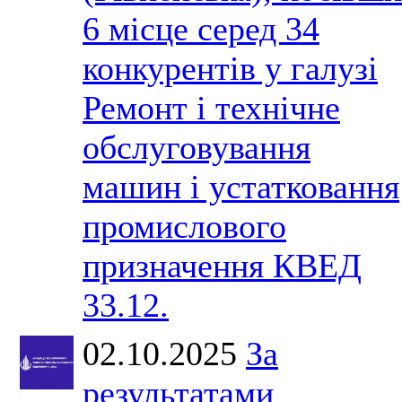
6 місце серед 34
конкурентів у галузі
Ремонт і технічне
обслуговування
машин і устатковання
промислового
призначення КВЕД
33.12.
02.10.2025
За
результатами