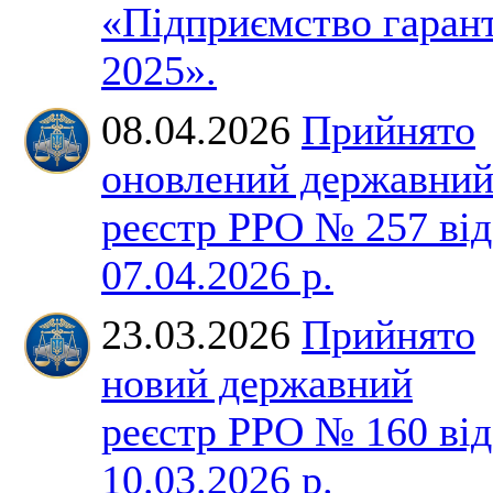
«Підприємство гаран
2025».
08.04.2026
Прийнято
оновлений державни
реєстр РРО № 257 від
07.04.2026 р.
23.03.2026
Прийнято
новий державний
реєстр РРО № 160 від
10.03.2026 р.