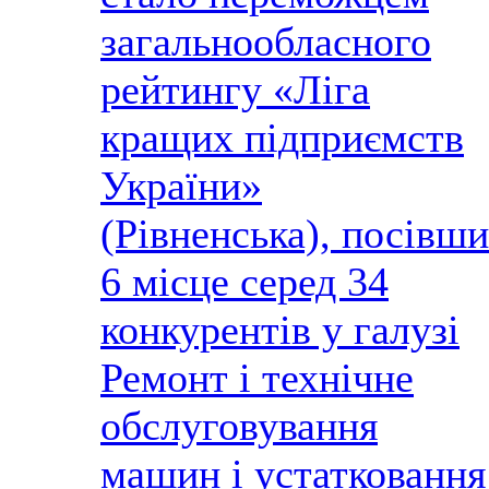
загальнообласного
рейтингу «Ліга
кращих підприємств
України»
(Рівненська), посівши
6 місце серед 34
конкурентів у галузі
Ремонт і технічне
обслуговування
машин і устатковання