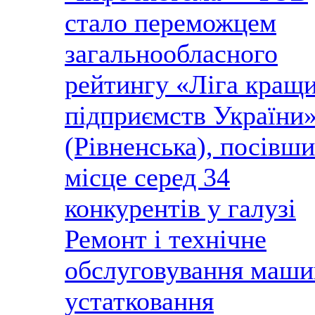
стало переможцем
загальнообласного
рейтингу «Ліга кращ
підприємств України
(Рівненська), посівши
місце серед 34
конкурентів у галузі
Ремонт і технічне
обслуговування маши
устатковання