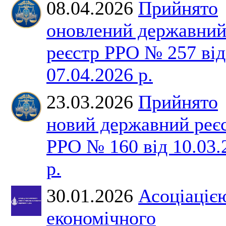
08.04.2026
Прийнято
оновлений державни
реєстр РРО № 257 від
07.04.2026 р.
23.03.2026
Прийнято
новий державний реє
РРО № 160 від 10.03.
р.
30.01.2026
Асоціаціє
економічного