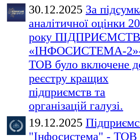
30.12.2025
За підсум
аналітичної оцінки 2
року ПІДПРИЄМСТ
«ІНФОСИСТЕМА-2»
ТОВ було включене д
реєстру кращих
підприємств та
організацій галузі.
19.12.2025
Підприємс
"Інфосистема" - ТОВ