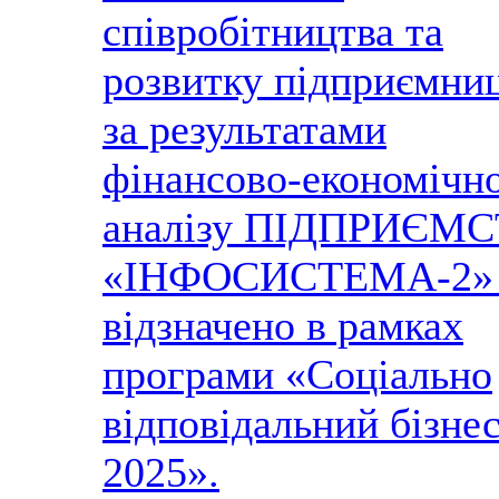
співробітництва та
розвитку підприємни
за результатами
фінансово-економічн
аналізу ПІДПРИЄМ
«ІНФОСИСТЕМА-2» 
відзначено в рамках
програми «Соціально
відповідальний бізне
2025».