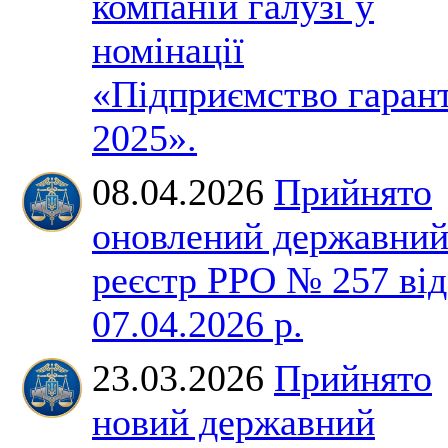
компаній галузі у
номінації
«Підприємство гаран
2025».
08.04.2026
Прийнято
оновлений державни
реєстр РРО № 257 від
07.04.2026 р.
23.03.2026
Прийнято
новий державний