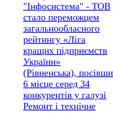
"Інфосистема" - ТОВ
стало переможцем
загальнообласного
рейтингу «Ліга
кращих підприємств
України»
(Рівненська), посівши
6 місце серед 34
конкурентів у галузі
Ремонт і технічне