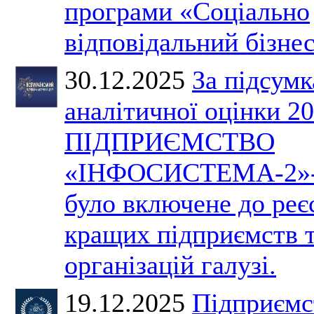
програми «Соціально
відповідальний бізнес
30.12.2025
За підсум
аналітичної оцінки 2
ПІДПРИЄМСТВО
«ІНФОСИСТЕМА-2»
було включене до реє
кращих підприємств 
організацій галузі.
19.12.2025
Підприємс