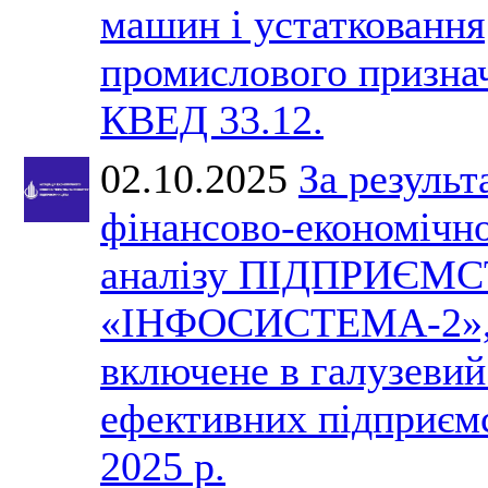
машин і устатковання
промислового призна
КВЕД 33.12.
02.10.2025
За результ
фінансово-економічн
аналізу ПІДПРИЄМ
«ІНФОСИСТЕМА-2»,
включене в галузевий
ефективних підприєм
2025 р.