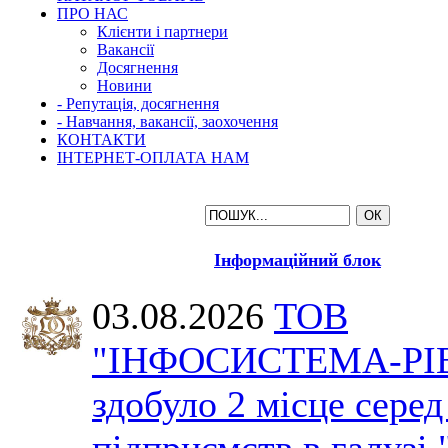
ПРО НАС
Клієнти і партнери
Вакансії
Досягнення
Новини
- Репутація, досягнення
- Навчання, вакансії, заохочення
КОНТАКТИ
ІНТЕРНЕТ-ОПЛАТА НАМ
Інформаційний блок
03.08.2026
ТОВ
"ІНФОСИСТЕМА-РІ
здобуло 2 місце серед
підприємств в галузі