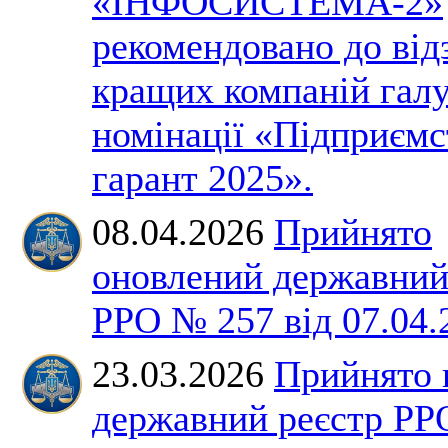
«ІНФОСИСТЕМА-2»
рекомендовано до від
кращих компаній галу
номінації «Підприємс
гарант 2025».
08.04.2026
Прийнято
оновлений державний
РРО № 257 від 07.04.
23.03.2026
Прийнято 
державний реєстр Р