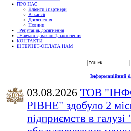
ПРО НАС
Клієнти і партнери
Вакансії
Досягнення
Новини
- Репутація, досягнення
- Навчання, вакансії, заохочення
КОНТАКТИ
ІНТЕРНЕТ-ОПЛАТА НАМ
Інформаційний б
03.08.2026
ТОВ "ІН
РІВНЕ" здобуло 2 міс
підприємств в галузі 
обслуговування машин