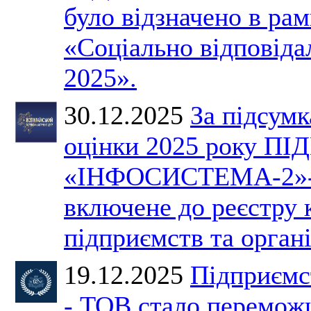
було відзначено в ра
«Соціально відповіда
2025».
30.12.2025
За підсумк
оцінки 2025 року 
«ІНФОСИСТЕМА-2»-
включене до реєстру
підприємств та органі
19.12.2025
Підприємс
- ТОВ стало перемож