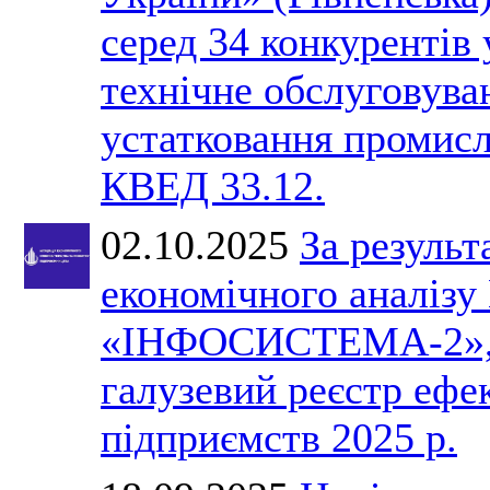
серед 34 конкурентів 
технічне обслуговува
устатковання промис
КВЕД 33.12.
02.10.2025
За результ
економічного анал
«ІНФОСИСТЕМА-2», 
галузевий реєстр ефе
підприємств 2025 р.