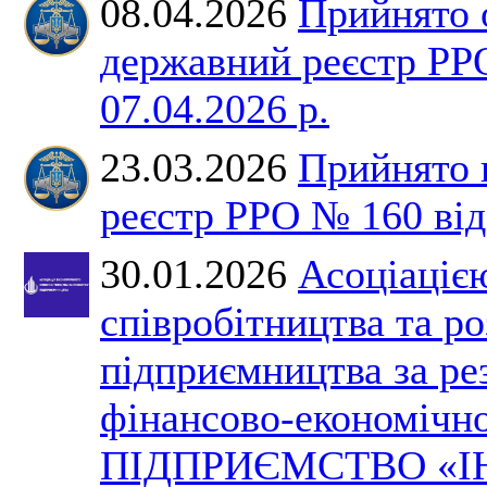
08.04.2026
Прийнято 
державний реєстр РР
07.04.2026 р.
23.03.2026
Прийнято 
реєстр РРО № 160 від 
30.01.2026
Асоціаціє
співробітництва та р
підприємництва за ре
фінансово-економічно
ПІДПРИЄМСТВО «І