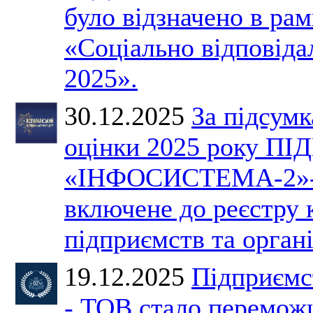
було відзначено в ра
«Соціально відповіда
2025».
30.12.2025
За підсумк
оцінки 2025 року 
«ІНФОСИСТЕМА-2»-
включене до реєстру
підприємств та органі
19.12.2025
Підприємс
- ТОВ стало перемож