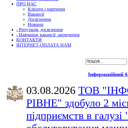
ПРО НАС
Клієнти і партнери
Вакансії
Досягнення
Новини
- Репутація, досягнення
- Навчання, вакансії, заохочення
КОНТАКТИ
ІНТЕРНЕТ-ОПЛАТА НАМ
Інформаційний б
03.08.2026
ТОВ "ІН
РІВНЕ" здобуло 2 міс
підприємств в галузі 
обслуговування машин