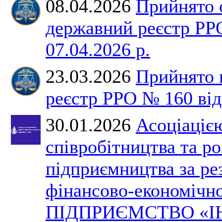
08.04.2026
Прийнято 
державний реєстр РР
07.04.2026 р.
23.03.2026
Прийнято 
реєстр РРО № 160 від 
30.01.2026
Асоціаціє
співробітництва та р
підприємництва за ре
фінансово-економічно
ПІДПРИЄМСТВО «І