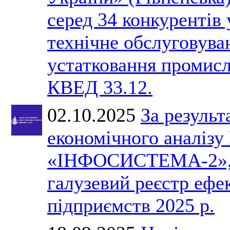
серед 34 конкурентів 
технічне обслуговува
устатковання промис
КВЕД 33.12.
02.10.2025
За результ
економічного анал
«ІНФОСИСТЕМА-2», 
галузевий реєстр ефе
підприємств 2025 р.