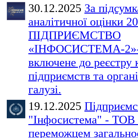
30.12.2025
За підсум
аналітичної оцінки 2
ПІДПРИЄМСТВО
«ІНФОСИСТЕМА-2»-
включене до реєстру
підприємств та органі
галузі.
19.12.2025
Підприємс
"Інфосистема" - ТОВ 
переможцем загально