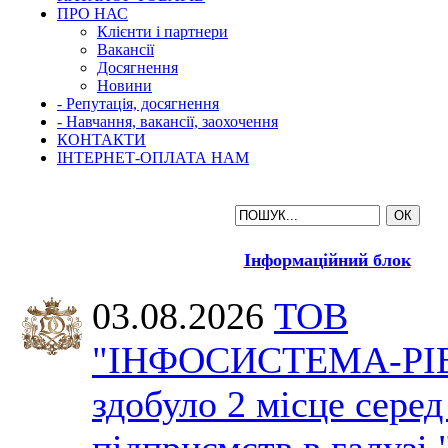
ПРО НАС
Клієнти і партнери
Вакансії
Досягнення
Новини
- Репутація, досягнення
- Навчання, вакансії, заохочення
КОНТАКТИ
ІНТЕРНЕТ-ОПЛАТА НАМ
Інформаційний блок
03.08.2026
ТОВ
"ІНФОСИСТЕМА-РІ
здобуло 2 місце серед
підприємств в галузі 