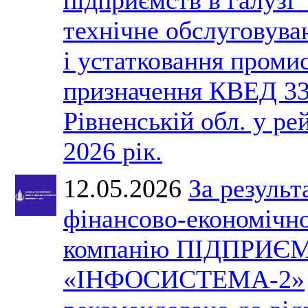
технічне обслуговув
і устатковання проми
призначення КВЕД 33
Рівненській обл. у ре
2026 рік.
12.05.2026
За результ
фінансово-економічно
компанію ПІДПРИЄ
«ІНФОСИСТЕМА-2»