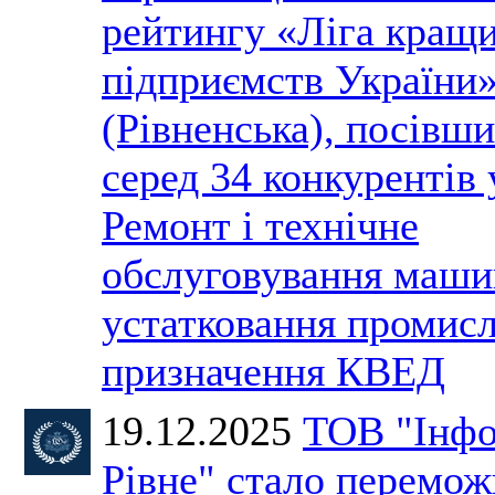
рейтингу «Ліга кращ
підприємств України
(Рівненська), посівши
серед 34 конкурентів 
Ремонт і технічне
обслуговування маши
устатковання промис
призначення КВЕД
19.12.2025
ТОВ "Інфо
Рівне" стало перемо