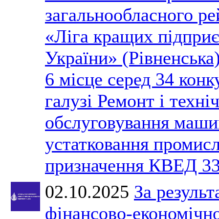
загальнообласного ре
«Ліга кращих підпри
України» (Рівненська
6 місце серед 34 конк
галузі Ремонт і техні
обслуговування маши
устатковання промис
призначення КВЕД 33
02.10.2025
За результ
фінансово-економічно