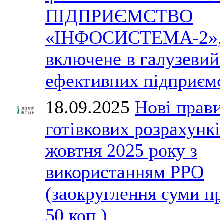
ПІДПРИЄМСТВО
«ІНФОСИСТЕМА-2»,
включене в галузевий
ефективних підприємс
18.09.2025
Нові прав
готівкових розрахункі
жовтня 2025 року з
використанням РРО
(заокруглення суми п
50 коп.).