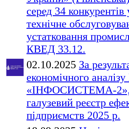
серед 34 конкурентів 
технічне обслуговува
устатковання промис
КВЕД 33.12.
02.10.2025
За результ
економічного анал
«ІНФОСИСТЕМА-2», 
галузевий реєстр ефе
підприємств 2025 р.