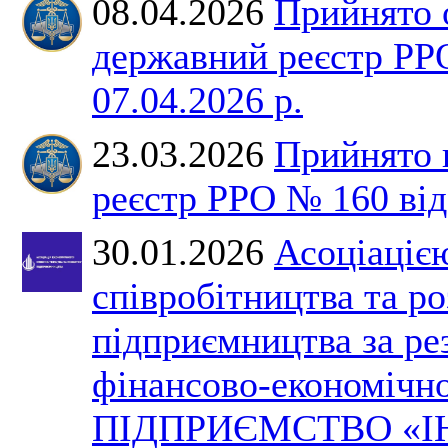
08.04.2026
Прийнято 
державний реєстр РР
07.04.2026 р.
23.03.2026
Прийнято 
реєстр РРО № 160 від 
30.01.2026
Асоціаціє
співробітництва та р
підприємництва за ре
фінансово-економічно
ПІДПРИЄМСТВО «І