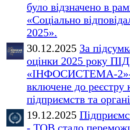
було відзначено в ра
«Соціально відповіда
2025».
30.12.2025
За підсумк
оцінки 2025 року 
«ІНФОСИСТЕМА-2»-
включене до реєстру
підприємств та органі
19.12.2025
Підприємс
- ТОВ стало перемож