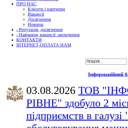
ПРО НАС
Клієнти і партнери
Вакансії
Досягнення
Новини
- Репутація, досягнення
- Навчання, вакансії, заохочення
КОНТАКТИ
ІНТЕРНЕТ-ОПЛАТА НАМ
Інформаційний б
03.08.2026
ТОВ "ІН
РІВНЕ" здобуло 2 міс
підприємств в галузі 
обслуговування машин