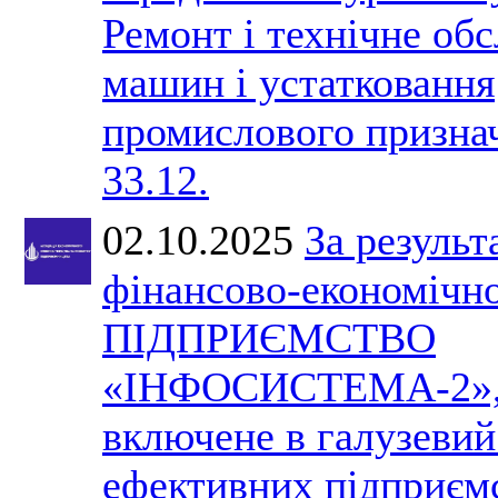
Ремонт і технічне об
машин і устатковання
промислового призн
33.12.
02.10.2025
За результ
фінансово-економічно
ПІДПРИЄМСТВО
«ІНФОСИСТЕМА-2»,
включене в галузевий
ефективних підприємс