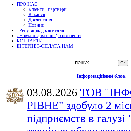
ПРО НАС
Клієнти і партнери
Вакансії
Досягнення
Новини
- Репутація, досягнення
- Навчання, вакансії, заохочення
КОНТАКТИ
ІНТЕРНЕТ-ОПЛАТА НАМ
Інформаційний блок
03.08.2026
ТОВ "ІН
РІВНЕ" здобуло 2 міс
підприємств в галузі 
технічне обслуговува