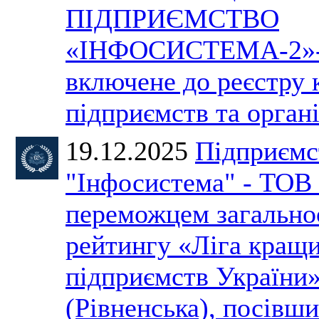
ПІДПРИЄМСТВО
«ІНФОСИСТЕМА-2»-
включене до реєстру
підприємств та органі
19.12.2025
Підприємс
"Інфосистема" - ТОВ 
переможцем загально
рейтингу «Ліга кращ
підприємств України
(Рівненська), посівши