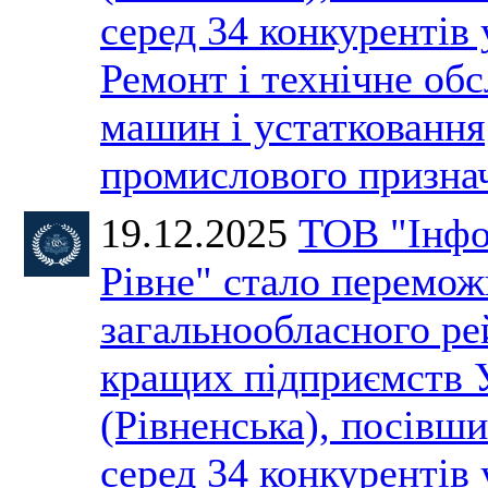
серед 34 конкурентів 
Ремонт і технічне об
машин і устатковання
промислового призн
19.12.2025
ТОВ "Інфо
Рівне" стало перемо
загальнообласного ре
кращих підприємств 
(Рівненська), посівши
серед 34 конкурентів 