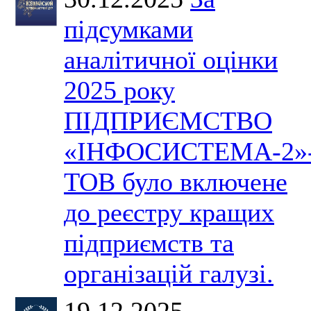
підсумками
аналітичної оцінки
2025 року
ПІДПРИЄМСТВО
«ІНФОСИСТЕМА-2»
ТОВ було включене
до реєстру кращих
підприємств та
організацій галузі.
19.12.2025