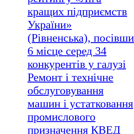
кращих підприємств
України»
(Рівненська), посівши
6 місце серед 34
конкурентів у галузі
Ремонт і технічне
обслуговування
машин і устатковання
промислового
призначення КВЕД