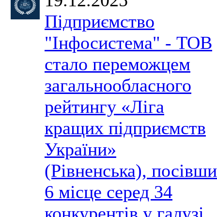
Підприємство
"Інфосистема" - ТОВ
стало переможцем
загальнообласного
рейтингу «Ліга
кращих підприємств
України»
(Рівненська), посівши
6 місце серед 34
конкурентів у галузі