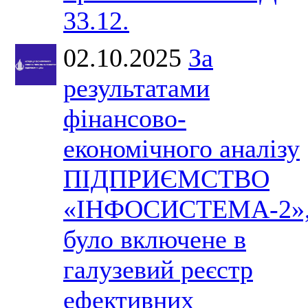
33.12.
02.10.2025
За
результатами
фінансово-
економічного аналізу
ПІДПРИЄМСТВО
«ІНФОСИСТЕМА-2»
було включене в
галузевий реєстр
ефективних