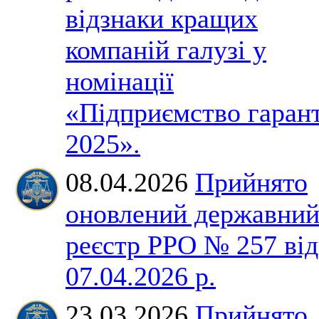
відзнаки кращих
компаній галузі у
номінації
«Підприємство гаран
2025».
08.04.2026
Прийнято
оновлений державни
реєстр РРО № 257 від
07.04.2026 р.
23.03.2026
Прийнято