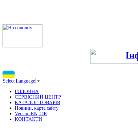
ПН-ПТ 9:00-13:00, 14:00-16
С
Select Language
▼
ГОЛОВНА
СЕРВІСНИЙ ЦЕНТР
КАТАЛОГ ТОВАРІВ
Новини, карта сайту
Version EN, DE
КОНТАКТИ