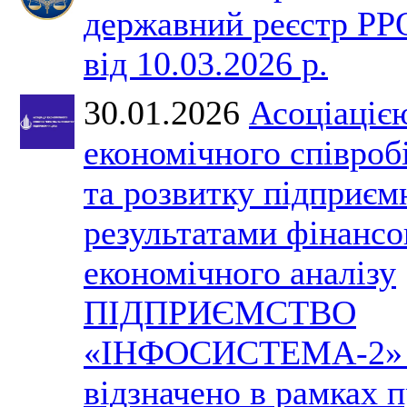
державний реєстр РР
від 10.03.2026 р.
30.01.2026
Асоціаціє
економічного співроб
та розвитку підприєм
результатами фінансо
економічного аналізу
ПІДПРИЄМСТВО
«ІНФОСИСТЕМА-2» 
відзначено в рамках 