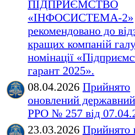
ПІДПРИЄМСТВО
«ІНФОСИСТЕМА-2»
рекомендовано до від
кращих компаній галу
номінації «Підприємс
гарант 2025».
08.04.2026
Прийнято
оновлений державний
РРО № 257 від 07.04.
23.03.2026
Прийнято 