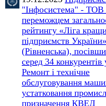
"Інфосистема" - ТОВ 
переможцем загально
рейтингу «Ліга кращ
підприємств України
(Рівненська), посівши
серед 34 конкурентів 
Ремонт і технічне
обслуговування маши
устатковання промис
призначення КВЕД