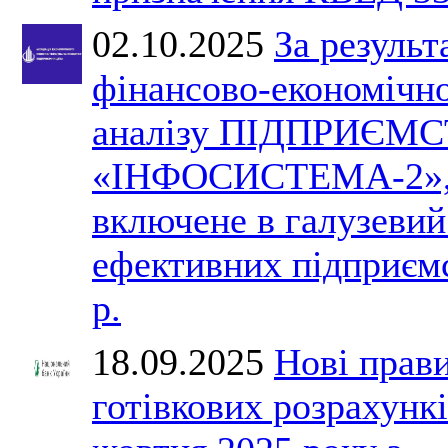
02.10.2025
За результ
фінансово-економічн
аналізу ПІДПРИЄМ
«ІНФОСИСТЕМА-2»,
включене в галузевий
ефективних підприєм
р.
18.09.2025
Нові прав
готівкових розрахункі