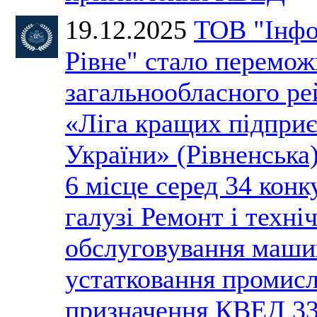
19.12.2025
ТОВ "Інфо
Рівне" стало перемо
загальнообласного ре
«Ліга кращих підпри
України» (Рівненська
6 місце серед 34 конк
галузі Ремонт і техні
обслуговування маши
устатковання промис
призначення КВЕД 33