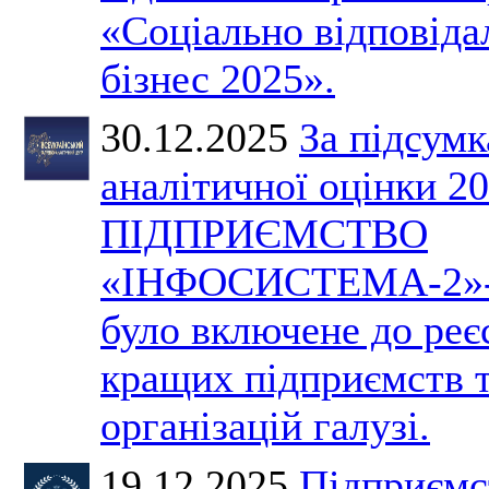
«Соціально відповіда
бізнес 2025».
30.12.2025
За підсум
аналітичної оцінки 2
ПІДПРИЄМСТВО
«ІНФОСИСТЕМА-2»
було включене до реє
кращих підприємств 
організацій галузі.
19.12.2025
Підприємс