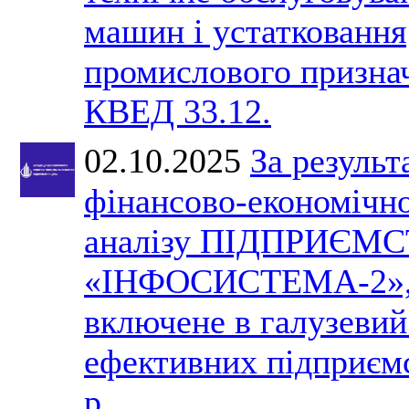
машин і устатковання
промислового призна
КВЕД 33.12.
02.10.2025
За результ
фінансово-економічн
аналізу ПІДПРИЄМ
«ІНФОСИСТЕМА-2»,
включене в галузевий
ефективних підприєм
р.