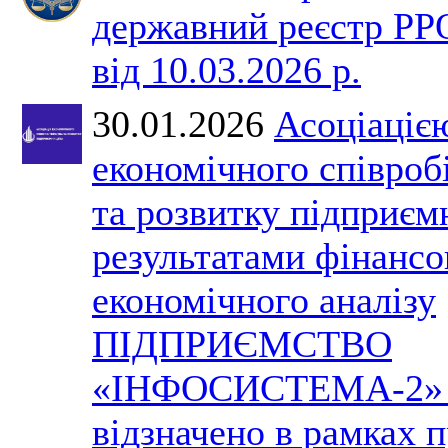
державний реєстр РР
від 10.03.2026 р.
30.01.2026
Асоціаціє
економічного співроб
та розвитку підприєм
результатами фінансо
економічного аналізу
ПІДПРИЄМСТВО
«ІНФОСИСТЕМА-2» 
відзначено в рамках 