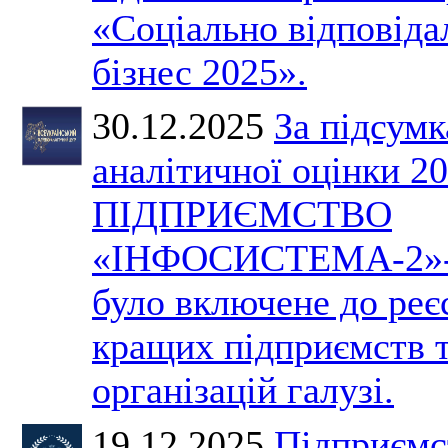
«Соціально відповіда
бізнес 2025».
30.12.2025
За підсум
аналітичної оцінки 2
ПІДПРИЄМСТВО
«ІНФОСИСТЕМА-2»
було включене до реє
кращих підприємств 
організацій галузі.
19.12.2025
Підприємс