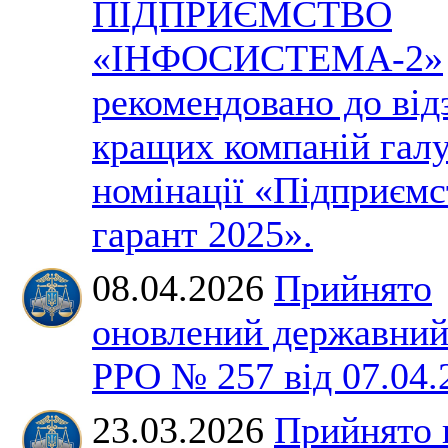
ПІДПРИЄМСТВО
«ІНФОСИСТЕМА-2»
рекомендовано до від
кращих компаній галу
номінації «Підприємс
гарант 2025».
08.04.2026
Прийнято
оновлений державний
РРО № 257 від 07.04.
23.03.2026
Прийнято 