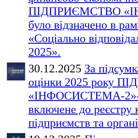
ПІДПРИЄМСТВО «І
було відзначено в ра
«Соціально відповіда
2025».
30.12.2025
За підсумк
оцінки 2025 року 
«ІНФОСИСТЕМА-2»-
включене до реєстру
підприємств та органі