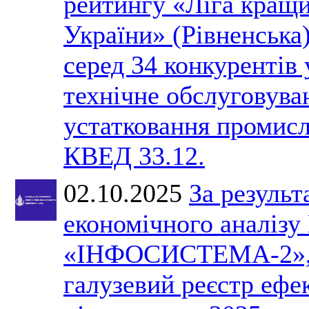
рейтингу «Ліга кращ
України» (Рівненська)
серед 34 конкурентів 
технічне обслуговува
устатковання промис
КВЕД 33.12.
02.10.2025
За результ
економічного анал
«ІНФОСИСТЕМА-2», 
галузевий реєстр ефе