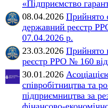
«Підприємство гарант
08.04.2026
Прийнято 
державний реєстр РР
07.04.2026 р.
23.03.2026
Прийнято 
реєстр РРО № 160 від 
30.01.2026
Асоціаціє
співробітництва та р
підприємництва за ре
фінансово-економічно