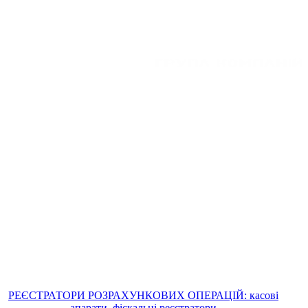
РЕЄСТРАТОРИ РОЗРАХУНКОВИХ ОПЕРАЦІЙ: касові
апарати, фіскальні реєстратори