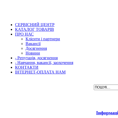
СЕРВІСНИЙ ЦЕНТР
КАТАЛОГ ТОВАРІВ
ПРО НАС
Клієнти і партнери
Вакансії
Досягнення
Новини
- Репутація, досягнення
- Навчання, вакансії, заохочення
КОНТАКТИ
ІНТЕРНЕТ-ОПЛАТА НАМ
Інформац