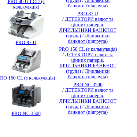
(група)
/
Лічильники
PRO 40 U LCD (є
банкнот (підгрупа)
калькуляція)
PRO 87 U
/
ДЕТЕКТОРИ валют та
цінних паперів,
ЛІЧИЛЬНИКИ БАНКНОТ
(група)
/
Лічильники
банкнот (підгрупа)
PRO 87 U
PRO 150 CL (є калькуляція)
/
ДЕТЕКТОРИ валют та
цінних паперів,
ЛІЧИЛЬНИКИ БАНКНОТ
(група)
/
Лічильники
банкнот (підгрупа)
RO 150 CL (є калькуляція)
PRO NC 3500
/
ДЕТЕКТОРИ валют та
цінних паперів,
ЛІЧИЛЬНИКИ БАНКНОТ
(група)
/
Лічильники
банкнот (підгрупа)
PRO NC 3500